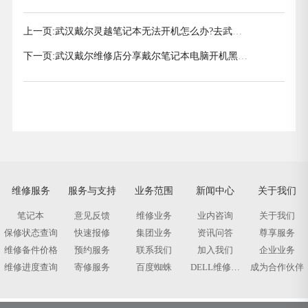
上一页:
武汉戴尔灵越笔记本无法开机怎么办?去武汉
哪里维修比较好?
下一页:
武汉戴尔维修店分享戴尔笔记本电脑开机黑屏
没反应怎么办?
维修服务
服务与支持
业务范围
新闻中心
关于我们
笔记本
意见反馈
维修业务
业内咨询
关于我们
保修状态查询
快速报修
集团业务
资讯问答
尊享服务
维修备件价格
预约服务
联系我们
加入我们
企业业务
维修进度查询
寄修服务
百度蜘蛛
DELL维修标
成为合作伙伴
签