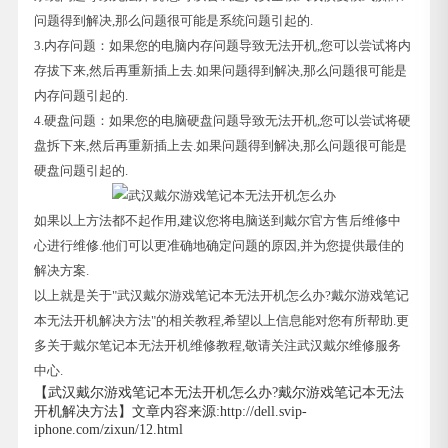
问题得到解决,那么问题很可能是系统问题引起的.
3.内存问题：如果您的电脑内存问题导致无法开机,您可以尝试将内
存拔下来,然后再重新插上去.如果问题得到解决,那么问题很可能是
内存问题引起的.
4.硬盘问题：如果您的电脑硬盘问题导致无法开机,您可以尝试将硬
盘拆下来,然后再重新插上去.如果问题得到解决,那么问题很可能是
硬盘问题引起的.
如果以上方法都不起作用,建议您将电脑送到戴尔官方售后维修中
心进行维修.他们可以更准确地确定问题的原因,并为您提供最佳的
解决方案.
以上就是关于"武汉戴尔游戏笔记本无法开机怎么办?戴尔游戏笔记
本无法开机解决方法"的相关教程,希望以上信息能对您有所帮助.更
多关于戴尔笔记本无法开机维修教程,敬请关注武汉戴尔维修服务
中心.
【武汉戴尔游戏笔记本无法开机怎么办?戴尔游戏笔记本无法
开机解决方法】文章内容来源:http://dell.svip-
iphone.com/zixun/12.html